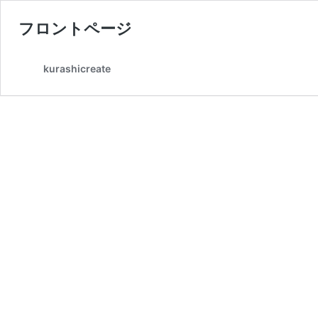
フロントページ
kurashicreate